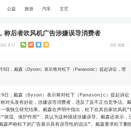
公益
旅游
汽车
文艺
，称后者吹风机广告涉嫌误导消费者
0日 8:17
203
浏览
9日，戴森（Dyson）表示将对松下（Panasonic）提起诉讼，理
9日，戴森（Dyson）表示将对松下（Panasonic）提起诉讼
声称对头发有好处，涉嫌误导消费者，违反了反不正当竞争法。
一项独立研究结果。戴森在声明中指出，松下在其自家吹风机“E
发有“保湿、保护作用”，其认为这种描述涉嫌误导。戴森还表示，
戴森声称松下的广告展示具有误导性的说法”。戴森要求松下删