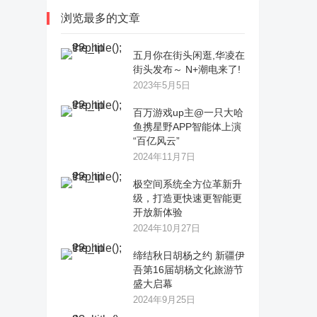
浏览最多的文章
五月你在街头闲逛,华凌在
街头发布～ N+潮电来了!
2023年5月5日
百万游戏up主@一只大哈
鱼携星野APP智能体上演
“百亿风云”
2024年11月7日
极空间系统全方位革新升
级，打造更快速更智能更
开放新体验
2024年10月27日
缔结秋日胡杨之约 新疆伊
吾第16届胡杨文化旅游节
盛大启幕
2024年9月25日