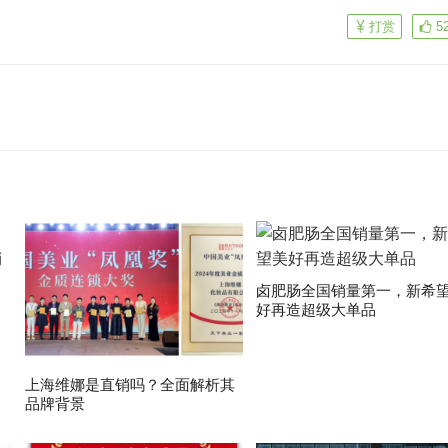
。
打赏
5
卤肥肠全国销量第一，新希
好再造超级大单品
上海维娜是直销吗？全面解析其
品牌背景