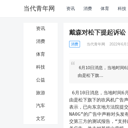
当代青年网
资讯
消费
体育
科技
资讯
戴森对松下提起诉讼
消费
消费
当代青年网
2022年6月1
体育
科技
6月10日消息，当地时间6月
由是松下旗…
公益
 6月10日消息，当地时间6月
旅游
由是松下旗下的吹风机广告
汽车
表示，已向东京地方法院提交
NA0G”的广告中声称对头
文艺
交第三方的测试报告，“支持