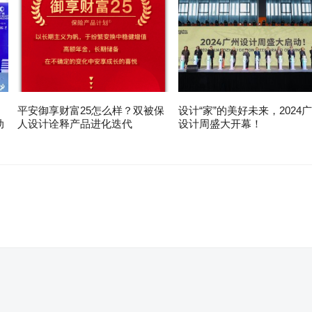
平安御享财富25怎么样？双被保
设计“家”的美好未来，2024
动
人设计诠释产品进化迭代
设计周盛大开幕！
。