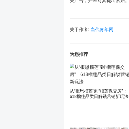
关广告，并未对其提出索赔
关于作者:
当代青年网
为您推荐
从“报恩榴莲”到“榴莲保交房”：
618榴莲品类日解锁营销新玩法