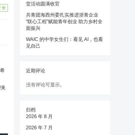
堂活动圆满收官
2
赞
共青团海西州委扎实推进浙青企业
“联心工程”赋能青年创业 助力乡村全
面振兴
WAIC 的中学女生们：看见 AI，也看
见自己
近期评论
没有评论可显示。
望美
归档
2026 年 8 月
2026 年 7 月