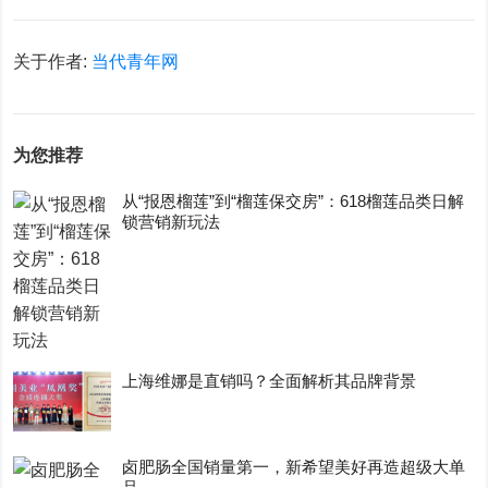
关于作者:
当代青年网
为您推荐
从“报恩榴莲”到“榴莲保交房”：618榴莲品类日解
锁营销新玩法
上海维娜是直销吗？全面解析其品牌背景
卤肥肠全国销量第一，新希望美好再造超级大单
品