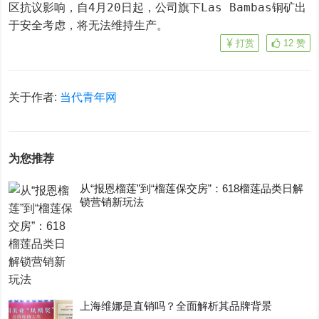
区抗议影响，自4月20日起，公司旗下Las Bambas铜矿出
于安全考虑，将无法维持生产。
打赏
12
赞
关于作者:
当代青年网
为您推荐
从“报恩榴莲”到“榴莲保交房”：618榴莲品类日解
锁营销新玩法
上海维娜是直销吗？全面解析其品牌背景