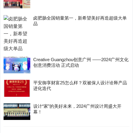
卤肥肠全国销量第一，新希望美好再造超级大单
品
Creative Guangzhou创意广州 ——2024广州文化
创意消费活动 正式启动
平安御享财富25怎么样？双被保人设计诠释产品
进化迭代
设计“家”的美好未来，2024广州设计周盛大开
幕！