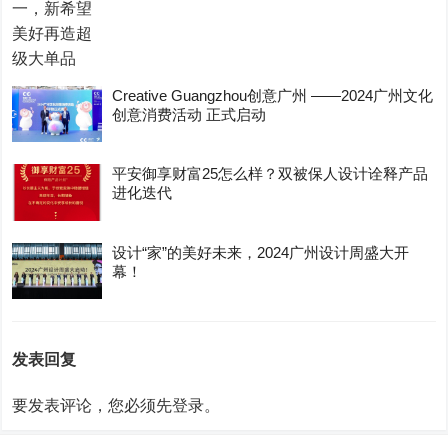
Creative Guangzhou创意广州 ——2024广州文化
创意消费活动 正式启动
平安御享财富25怎么样？双被保人设计诠释产品
进化迭代
设计“家”的美好未来，2024广州设计周盛大开
幕！
发表回复
要发表评论，您必须先
登录
。