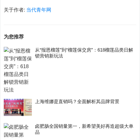
关于作者:
当代青年网
为您推荐
从“报恩榴莲”到“榴莲保交房”：618榴莲品类日解
锁营销新玩法
上海维娜是直销吗？全面解析其品牌背景
卤肥肠全国销量第一，新希望美好再造超级大单
品