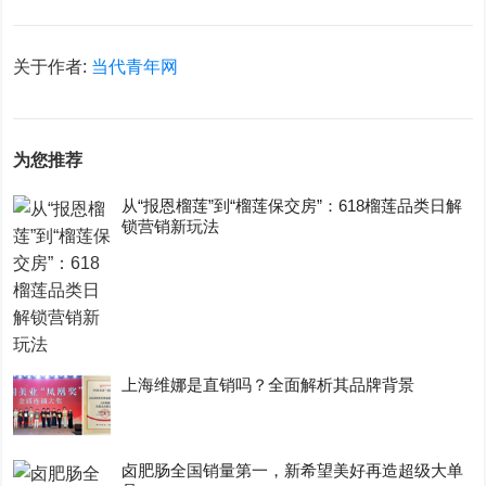
关于作者:
当代青年网
为您推荐
从“报恩榴莲”到“榴莲保交房”：618榴莲品类日解
锁营销新玩法
上海维娜是直销吗？全面解析其品牌背景
卤肥肠全国销量第一，新希望美好再造超级大单