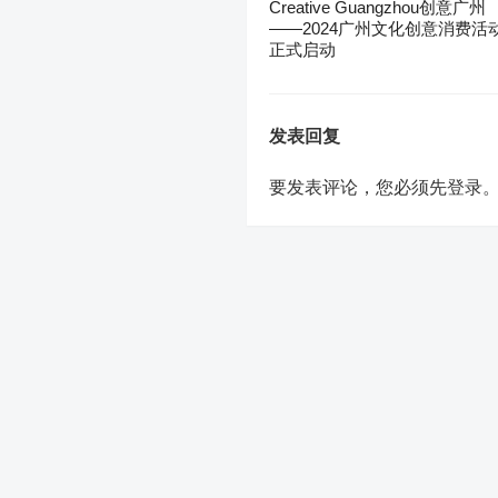
Creative Guangzhou创意广州
——2024广州文化创意消费活
正式启动
发表回复
要发表评论，您必须先
登录