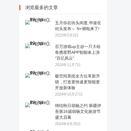
浏览最多的文章
五月你在街头闲逛,华凌在
街头发布～ N+潮电来了!
2023年5月5日
百万游戏up主@一只大哈
鱼携星野APP智能体上演
“百亿风云”
2024年11月7日
极空间系统全方位革新升
级，打造更快速更智能更
开放新体验
2024年10月27日
缔结秋日胡杨之约 新疆伊
吾第16届胡杨文化旅游节
盛大启幕
2024年9月25日