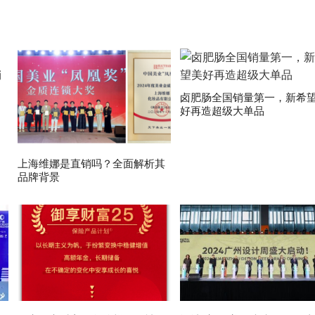
卤肥肠全国销量第一，新希
好再造超级大单品
上海维娜是直销吗？全面解析其
品牌背景