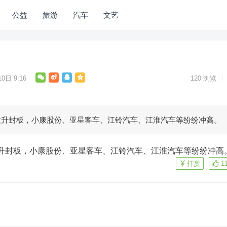
公益
旅游
汽车
文艺
0日 9:16
120
浏览
拉升封板，小康股份、亚星客车、江铃汽车、江淮汽车等纷纷冲高。
拉升封板，小康股份、亚星客车、江铃汽车、江淮汽车等纷纷冲高
打赏
1