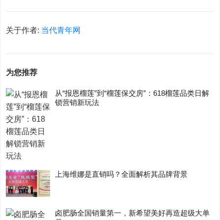
关于作者:
当代青年网
为您推荐
从“报恩榴莲”到“榴莲保交房”：618榴莲品类日解
锁营销新玩法
上海维娜是直销吗？全面解析其品牌背景
卤肥肠全国销量第一，新希望美好再造超级大单