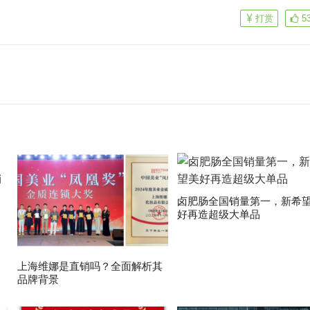
打赏
5
卤肥肠全国销量第一，新希
好再造超级大单品
上海维娜是直销吗？全面解析其
品牌背景