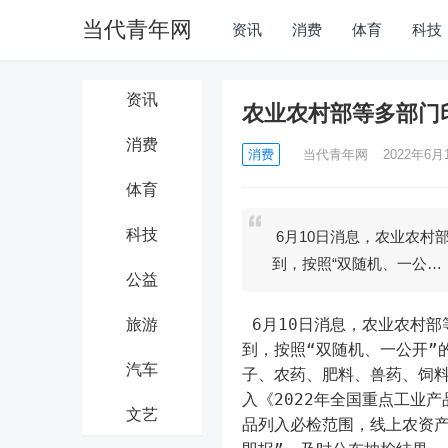
当代青年网
资讯
消费
体育
科技
资讯
农业农村部等多部门
消费
消费
当代青年网
2022年6月1
体育
科技
6月10日消息，农业农村
到，按照“双随机、一公…
公益
 6月10日消息，农业农村
旅游
到，按照“双随机、一公开”
汽车
子、农药、肥料、兽药、饲
入《2022年全国重点工业
文艺
品列入必检范围，线上农资产