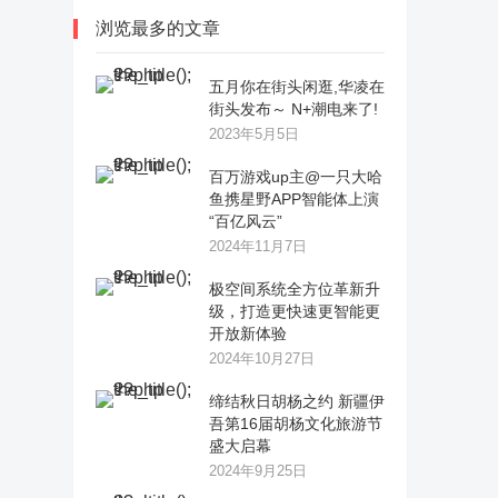
浏览最多的文章
五月你在街头闲逛,华凌在
街头发布～ N+潮电来了!
2023年5月5日
百万游戏up主@一只大哈
鱼携星野APP智能体上演
“百亿风云”
2024年11月7日
极空间系统全方位革新升
级，打造更快速更智能更
开放新体验
2024年10月27日
缔结秋日胡杨之约 新疆伊
吾第16届胡杨文化旅游节
盛大启幕
2024年9月25日