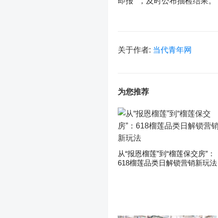
即报”，及时公布抽检结果。
关于作者:
当代青年网
为您推荐
从“报恩榴莲”到“榴莲保交房”：
618榴莲品类日解锁营销新玩法