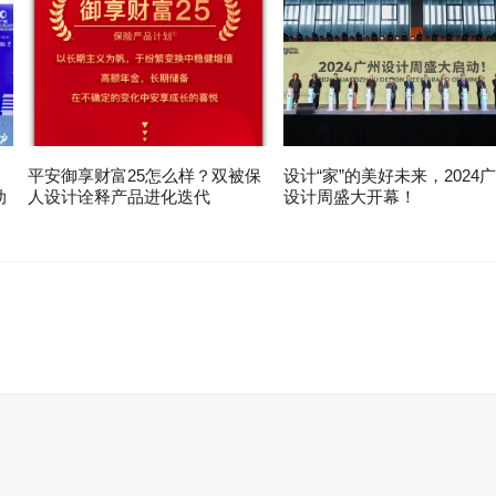
平安御享财富25怎么样？双被保
设计“家”的美好未来，2024
动
人设计诠释产品进化迭代
设计周盛大开幕！
。