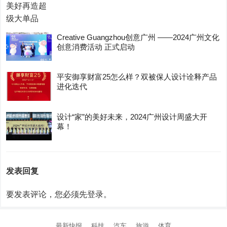
Creative Guangzhou创意广州 ——2024广州文化
创意消费活动 正式启动
平安御享财富25怎么样？双被保人设计诠释产品
进化迭代
设计“家”的美好未来，2024广州设计周盛大开
幕！
发表回复
要发表评论，您必须先
登录
。
最新快报
科技
汽车
旅游
体育