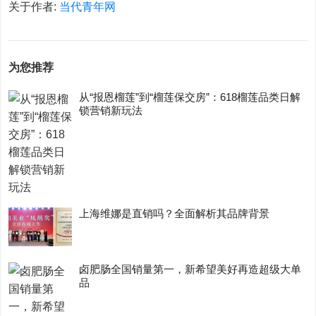
关于作者:
当代青年网
为您推荐
从“报恩榴莲”到“榴莲保交房”：618榴莲品类日解
锁营销新玩法
上海维娜是直销吗？全面解析其品牌背景
卤肥肠全国销量第一，新希望美好再造超级大单
品