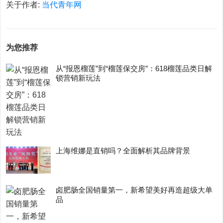
关于作者:
当代青年网
为您推荐
从“报恩榴莲”到“榴莲保交房”：618榴莲品类日解
锁营销新玩法
上海维娜是直销吗？全面解析其品牌背景
卤肥肠全国销量第一，新希望美好再造超级大单
品