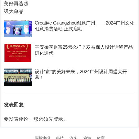
Creative Guangzhou创意广州 ——2024广州文化
创意消费活动 正式启动
平安御享财富25怎么样？双被保人设计诠释产品
进化迭代
设计“家”的美好未来，2024广州设计周盛大开
幕！
发表回复
要发表评论，您必须先
登录
。
最新快报
科技
汽车
旅游
体育