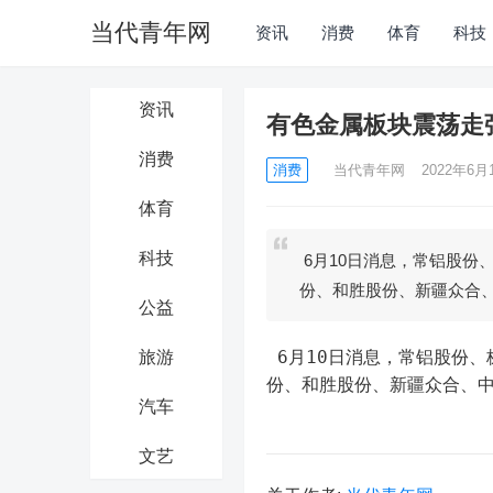
当代青年网
资讯
消费
体育
科技
资讯
有色金属板块震荡走
消费
消费
当代青年网
2022年6月1
体育
科技
6月10日消息，常铝股份
份、和胜股份、新疆众合
公益
 6月10日消息，常铝股份
旅游
份、和胜股份、新疆众合、
汽车
文艺