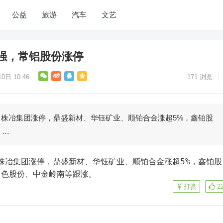
公益
旅游
汽车
文艺
强，常铝股份涨停
0日 10:46
171
浏览
、株冶集团涨停，鼎盛新材、华钰矿业、顺铂合金涨超5%，鑫铂股
、…
、株冶集团涨停，鼎盛新材、华钰矿业、顺铂合金涨超5%，鑫铂股
中色股份、中金岭南等跟涨。
打赏
2