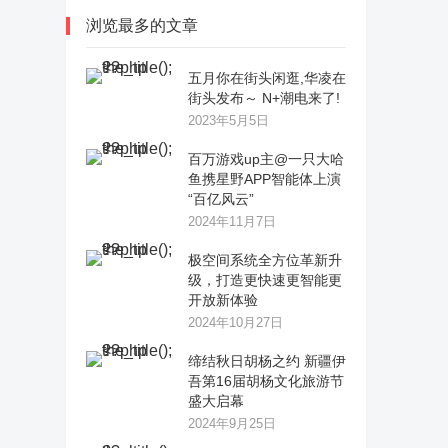
浏览最多的文章
五月你在街头闲逛,华凌在
街头发布～ N+潮电来了!
2023年5月5日
百万游戏up主@一只大哈
鱼携星野APP智能体上演
“百亿风云”
2024年11月7日
极空间系统全方位革新升
级，打造更快速更智能更
开放新体验
2024年10月27日
缔结秋日胡杨之约 新疆伊
吾第16届胡杨文化旅游节
盛大启幕
2024年9月25日