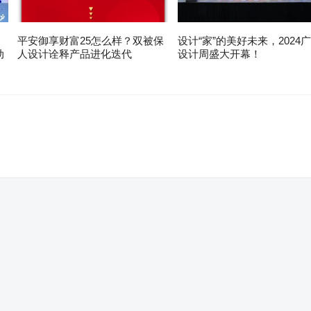
平安御享财富25怎么样？双被保
设计“家”的美好未来，2024
动
人设计诠释产品进化迭代
设计周盛大开幕！
。