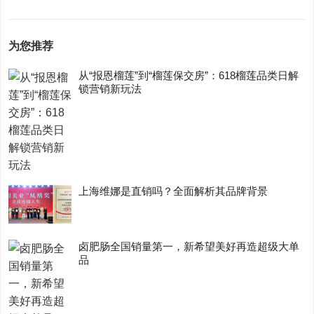
为您推荐
从“报恩榴莲”到“榴莲保交房”：618榴莲品类日解
锁营销新玩法
上海维娜是直销吗？全面解析其品牌背景
卤肥肠全国销量第一，新希望美好再造超级大单
品