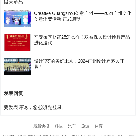
Creative Guangzhou创意广州 ——2024广州文化
创意消费活动 正式启动
平安御享财富25怎么样？双被保人设计诠释产品
进化迭代
设计“家”的美好未来，2024广州设计周盛大开
幕！
发表回复
要发表评论，您必须先
登录
。
最新快报
科技
汽车
旅游
体育