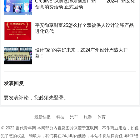
Creative Guangzhou创意广州 ——2024广州文化
创意消费活动 正式启动
平安御享财富25怎么样？双被保人设计诠释产品
进化迭代
设计“家”的美好未来，2024广州设计周盛大开
幕！
发表回复
要发表评论，您必须先
登录
。
最新快报
科技
汽车
旅游
体育
© 2022
当代青年网
本网部分内容及图片来源于互联网，不作商业用途，如侵
犯了您的权益，请联系，我们将在24小时内删除，本站不负法律责任
粤ICP备