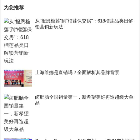
为您推荐
从“报恩榴莲”到“榴莲保交房”：618榴莲品类日解
锁营销新玩法
上海维娜是直销吗？全面解析其品牌背景
卤肥肠全国销量第一，新希望美好再造超级大单
品