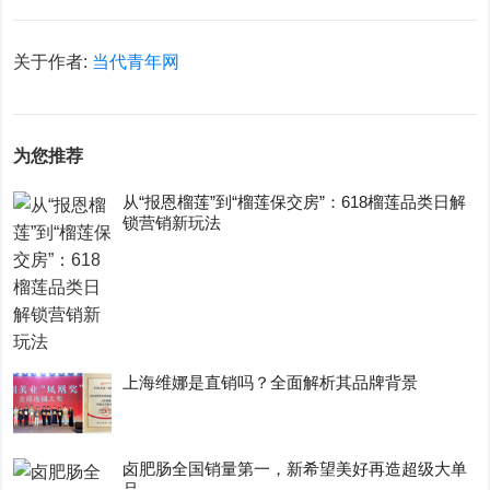
关于作者:
当代青年网
为您推荐
从“报恩榴莲”到“榴莲保交房”：618榴莲品类日解
锁营销新玩法
上海维娜是直销吗？全面解析其品牌背景
卤肥肠全国销量第一，新希望美好再造超级大单
品