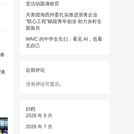
堂活动圆满收官
共青团海西州委扎实推进浙青企业
“联心工程”赋能青年创业 助力乡村全
面振兴
WAIC 的中学女生们：看见 AI，也看
见自己
近期评论
望美
没有评论可显示。
归档
2026 年 8 月
2026 年 7 月