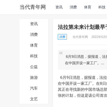
当代青年网
资讯
消费
体育
科技
资讯
法拉第未来计划最早于
消费
消费
当代青年网
2022年6月9
体育
科技
6月9日消息，据报道，法
在中国开设一家工厂。…
公益
 6月9日消息，据报道，法
旅游
在中国开设一家工厂。在8日
汽车
其正在寻找新的中国市场总
张的计划，但这是该公司首
文艺