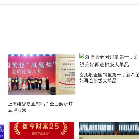
卤肥肠全国销量第一，新希
好再造超级大单品
上海维娜是直销吗？全面解析其
品牌背景