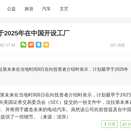
公益
旅游
汽车
文艺
2025年在中国开设工厂
日 17:44
167
浏览
拉第未来在当地时间8日在向投资者介绍时表示，计划最早于2025年
拉第未来在当地时间8日在向投资者介绍时表示，计划最早于202
向美国证券交易委员会（SEC）提交的一份文件中，法拉第未来
部、并将用于建造未来的电动汽车。虽然该公司此前曾提及在中
次提供了一些细节。（来源：澎湃）
打赏
1