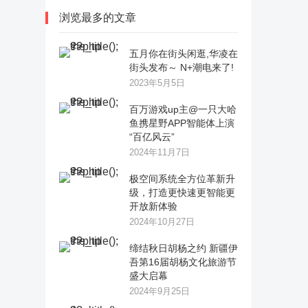
浏览最多的文章
五月你在街头闲逛,华凌在
街头发布～ N+潮电来了!
2023年5月5日
百万游戏up主@一只大哈
鱼携星野APP智能体上演
“百亿风云”
2024年11月7日
极空间系统全方位革新升
级，打造更快速更智能更
开放新体验
2024年10月27日
缔结秋日胡杨之约 新疆伊
吾第16届胡杨文化旅游节
盛大启幕
2024年9月25日