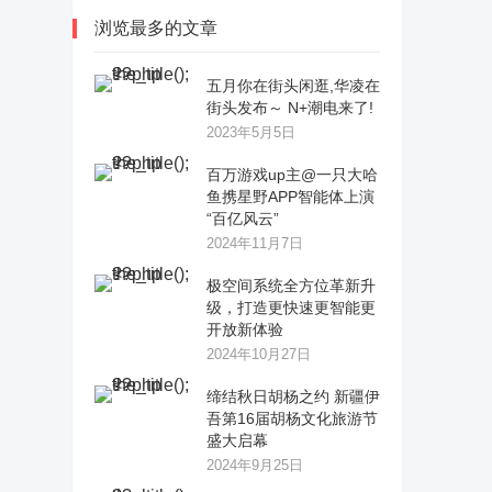
浏览最多的文章
五月你在街头闲逛,华凌在
街头发布～ N+潮电来了!
2023年5月5日
百万游戏up主@一只大哈
鱼携星野APP智能体上演
“百亿风云”
2024年11月7日
极空间系统全方位革新升
级，打造更快速更智能更
开放新体验
2024年10月27日
缔结秋日胡杨之约 新疆伊
吾第16届胡杨文化旅游节
盛大启幕
2024年9月25日