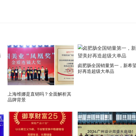
卤肥肠全国销量第一，新希
好再造超级大单品
上海维娜是直销吗？全面解析其
品牌背景