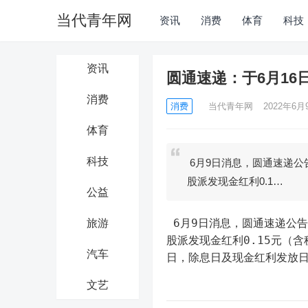
当代青年网
资讯
消费
体育
科技
资讯
圆通速递：于6月16日
消费
消费
当代青年网
2022年6月9
体育
科技
6月9日消息，圆通速递公
股派发现金红利0.1…
公益
 6月9日消息，圆通速递公
旅游
股派发现金红利0.15元（含
汽车
日，除息日及现金红利发放日是
文艺