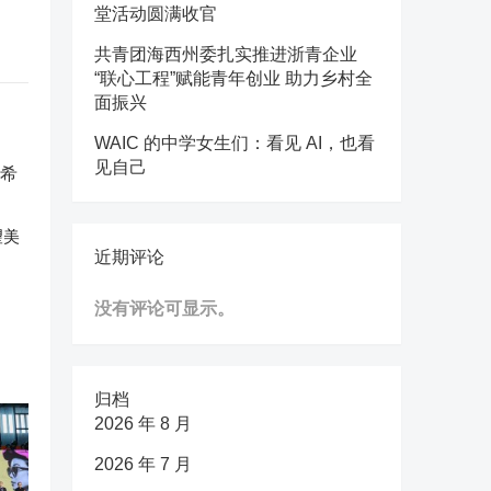
堂活动圆满收官
共青团海西州委扎实推进浙青企业
“联心工程”赋能青年创业 助力乡村全
面振兴
WAIC 的中学女生们：看见 AI，也看
见自己
望美
近期评论
没有评论可显示。
归档
2026 年 8 月
2026 年 7 月