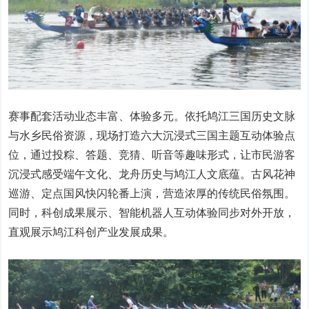
赛事配套活动业态丰富、体验多元。依托鸠江三国历史文脉
与水乡民俗资源，现场打造六大沉浸式三国主题互动体验点
位，通过投粽、答题、竞猜、听音等趣味形式，让市民游客
沉浸式感受端午文化、龙舟历史与鸠江人文底蕴。古风花神
巡游、定点国风快闪轮番上演，营造浓厚的传统民俗氛围。
同时，科创成果展示、智能机器人互动体验同步对外开放，
直观展示鸠江科创产业发展成果。