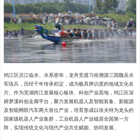
鸠江区滨江临水、水系密布，龙舟竞渡习俗溯源三国魏吴水
军练兵，历经千年传承积淀，成为极具辨识度的地域文化名
片。作为芜湖跨江发展核心板块、科创产业高地，鸠江区深
耕梦溪科创走廊平台，聚力发展机器人及智能装备、新能源
及智能网联汽车两大首位产业，培育形成以埃夫特为龙头的
国家级机器人产业集群，工业机器人产业稳居全国第一方
阵，实现传统文化与现代产业共生赋能、协同发展。