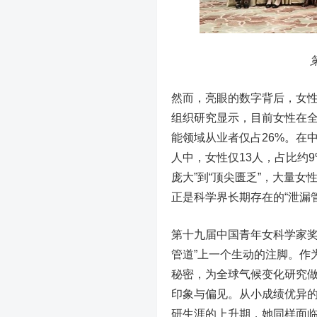
然而，亮眼的数字背后，女
组织研究显示，目前女性在
能领域从业者仅占26%。在中
人中，女性仅13人，占比约
庞大”到“顶尖匮乏”，大量
正是科学界长期存在的“泄漏
第十九届中国青年女科学家奖
管道”上一个生动的注脚。作
秘密，为全球气候变化研究
印象与偏见。从小成绩优异的
研生涯的上升期，她同样面临