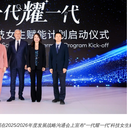
国在2025/2026年度发展战略沟通会上宣布“一代耀一代”科技女生