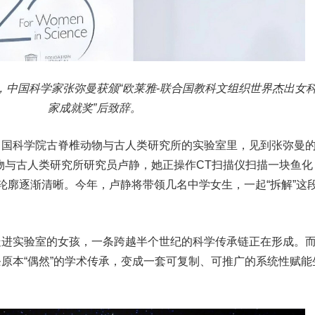
巴黎，中国科学家张弥曼获颁“欧莱雅-联合国教科文组织世界杰出女
家成就奖”后致辞。
国科学院古脊椎动物与古人类研究所的实验室里，见到张弥曼的
物与古人类研究所研究员卢静，她正操作CT扫描仪扫描一块鱼化
轮廓逐渐清晰。今年，卢静将带领几名中学女生，一起“拆解”这
走进实验室的女孩，一条跨越半个世纪的科学传承链正在形成。
原本“偶然”的学术传承，变成一套可复制、可推广的系统性赋能