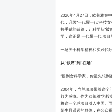
2026年4月27日，欧莱雅
代，升级“一代耀一代”科技
拉手赋能链路，让科学从“被
学，这正是‘一代耀一代’项
一场关于科学精神和实践代
从“缺席”到“在场”
“提到女科学家，你最先想到谁
2004年，当兰珍珍带着这
颇为感慨。作为欧莱雅“为投
将这一全球项目引入中国。
陌生且遥远的群体，在公众视