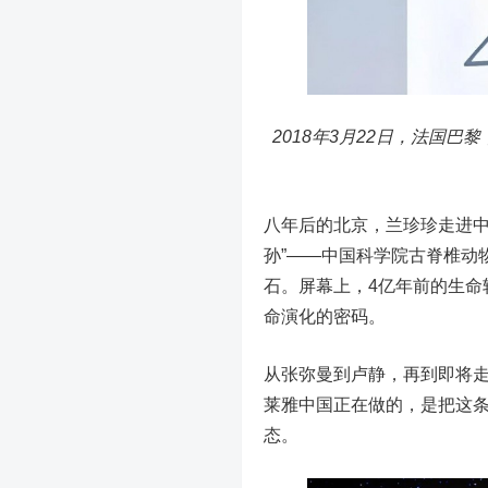
2018年3月22日，法国
八年后的北京，兰珍珍走进中
孙”——中国科学院古脊椎动
石。屏幕上，4亿年前的生命
命演化的密码。
从张弥曼到卢静，再到即将
莱雅中国正在做的，是把这条
态。