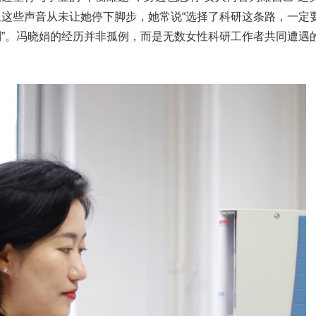
这些声音从未让她停下脚步，她常说“选择了科研这条路，一定
”。冯晓娟的经历并非孤例，而是无数女性科研工作者共同遭遇