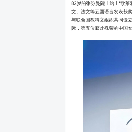
82岁的张弥曼院士站上“欧
文、法文等五国语言发表获
与联合国教科文组织共同设立的“为
际，第五位获此殊荣的中国