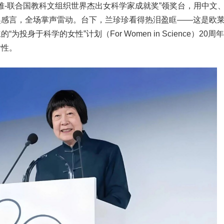
莱雅-联合国教科文组织世界杰出女科学家成就奖”领奖台，用中文
奖感言，全场掌声雷动。台下，兰珍珍看得热泪盈眶——这是欧
投身于科学的女性”计划（For Women in Science）20周
女性。