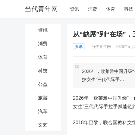
当代青年网
资讯
消费
体育
科技
资讯
从“缺席”到“在场”
消费
资讯
当代青年网
2026年5月2
体育
科技
2026年，欧莱雅中国升级
技女生”三代代际手…
公益
旅游
2026年，欧莱雅中国升级“
女生”三代代际手拉手赋能链路
汽车
2018年巴黎，联合国教科文
文艺