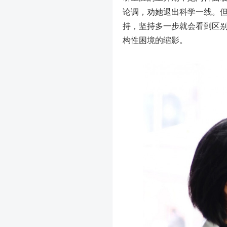
论调，劝她退出科学一线。但
持，坚持多一步就会看到区别
构性困境的缩影。