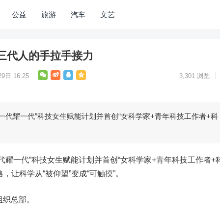
公益
旅游
汽车
文艺
，三代人的手拉手接力
9日 16:25
3,301
浏览
“一代耀一代”科技女生赋能计划并首创“女科学家+青年科技工作者+科
一代耀一代”科技女生赋能计划并首创“女科学家+青年科技工作者+
，让科学从“被仰望”变成“可触摸”。
组织总部。