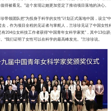
值得被看见。”这个发现让她更加坚定了推动项目落地的决心。
珍带领团队把“为投身于科学的女性”计划正式落地中国，设立“
过去，作为项目全程的见证者与掌舵人，兰珍珍见证了中国女性
已有204位女科技工作者获得“中国青年女科学家奖”，其中13位跻
。“我们证明了女性可以在科学的最高峰发光。”兰珍珍说。