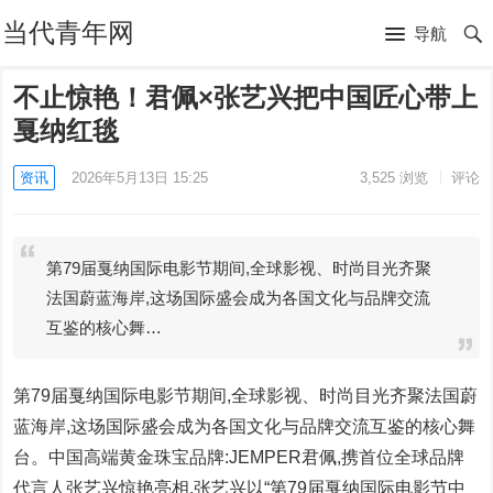
当代青年网
导航
不止惊艳！君佩×张艺兴把中国匠心带上
戛纳红毯
资讯
2026年5月13日 15:25
3,525
浏览
评论
第79届戛纳国际电影节期间,全球影视、时尚目光齐聚
法国蔚蓝海岸,这场国际盛会成为各国文化与品牌交流
互鉴的核心舞…
第79届戛纳国际电影节期间,全球影视、时尚目光齐聚法国蔚
蓝海岸,这场国际盛会成为各国文化与品牌交流互鉴的核心舞
台。中国高端黄金珠宝品牌:JEMPER君佩,携首位全球品牌
代言人张艺兴惊艳亮相,张艺兴以“第79届戛纳国际电影节中