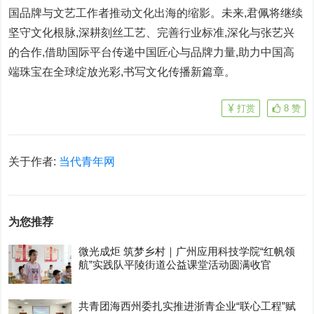
国品牌与文艺工作者推动文化出海的缩影。未来,君佩将继续
坚守文化根脉,深耕刻丝工艺、完善行业标准,深化与张艺兴
的合作,借助国际平台传递中国匠心与品牌力量,助力中国高
端珠宝在全球绽放光彩,书写文化传播新篇章。
打赏
8
赞
关于作者:
当代青年网
为您推荐
微光成炬 筑梦乡村｜广州应用科技学院“红帆领
航”实践队平陵街道公益课堂活动圆满收官
共青团海西州委扎实推进浙青企业“联心工程”赋