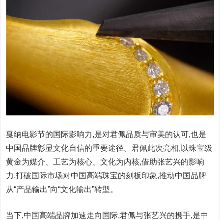
戛纳电影节的国际影响力,是对君佩品质与审美的认可,也是
中国品牌彰显文化自信的重要途径。君佩此次亮相,以珠宝级
黄金为媒介、工艺为核心、文化为内核,借助张艺兴的影响
力,打破国际市场对中国高端珠宝的刻板印象,推动中国品牌
从“产品输出”向“文化输出”转型。
当下,中国高端品牌加速走向国际,君佩与张艺兴的携手,是中