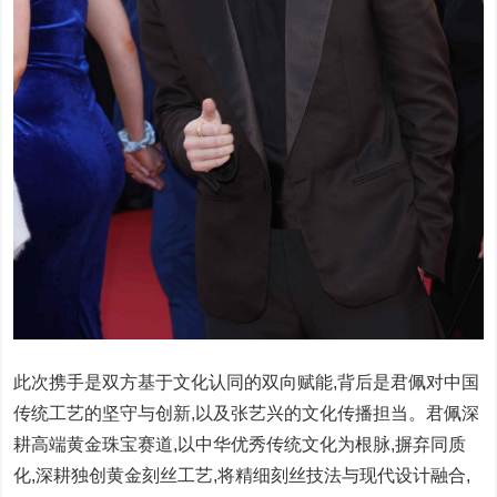
此次携手是双方基于文化认同的双向赋能,背后是君佩对中国
传统工艺的坚守与创新,以及张艺兴的文化传播担当。君佩深
耕高端黄金珠宝赛道,以中华优秀传统文化为根脉,摒弃同质
化,深耕独创黄金刻丝工艺,将精细刻丝技法与现代设计融合,