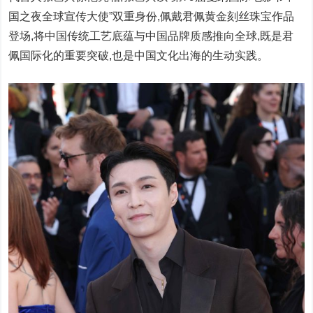
国之夜全球宣传大使”双重身份,佩戴君佩黄金刻丝珠宝作品
登场,将中国传统工艺底蕴与中国品牌质感推向全球,既是君
佩国际化的重要突破,也是中国文化出海的生动实践。