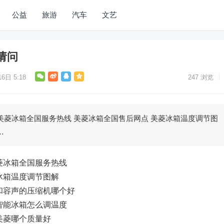
公益
旅游
汽车
文艺
请问
6日 5:18
247
浏览
美菱冰箱全国服务热线 美菱冰箱全国售后网点 美菱冰箱温度调节图
…
菱冰箱全国服务热线
冰箱温度调节图解
和容声的压缩机哪个好
智能冰箱怎么调温度
美菱哪个质量好