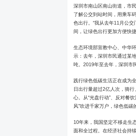
深圳市南山区南山街道，市民
了解公交到站时间，用乘车
色出行。“我从去年11月公
间，让绿色出行更加方便快捷
生态环境部宣教中心、中华
示：去年，深圳市民通过某地
吨。2019年至去年，深圳
践行绿色低碳生活正在成为
日出行量超过2亿人次，骑行
心。从“光盘行动”、反对餐
风”吹进千家万户，绿色低碳
10年来，我国坚定不移走生
面和全过程。在经济社会持