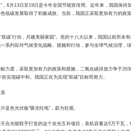
日”，6月13日至19日是今年全国节能宣传周。近年来，我国保持
绿色低碳发展取得了积极成效。当前，我国正采取更加有力的政
实‘双碳’行动，共建美丽家园”。党的十八大以来，我国以前所未有
施一系列应对气候变化战略、措施和行动，参与全球气候治理，
献力度，采取更加有力的政策和措施，二氧化碳排放力争于203
0年前实现碳中和。我国正在为实现“双碳”目标而努力。
体系
片蓝色光伏板“吸光吐电”，蔚为壮观。
天合光能联手打造的这个农光互补项目，装机容量达5万千瓦，