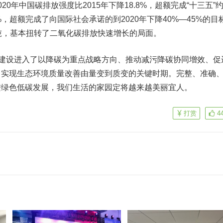
0年中国碳排放强度比2015年下降18.8%，超额完成“十三五”
4%，超额完成了向国际社会承诺的到2020年下降40%—45%的目
吨，基本扭转了二氧化碳排放快速增长的局面。
明建设进入了以降碳为重点战略方向、推动减污降碳协同增效、促
、实现生态环境质量改善由量变到质变的关键时期。完整、准确
进绿色低碳发展，我们生活的家园定将越来越美丽宜人。
打赏
4