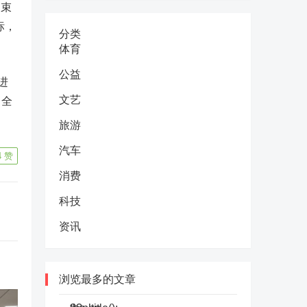
约束
标，
分类
体育
公益
进
文艺
、全
旅游
汽车
4
赞
消费
科技
资讯
浏览最多的文章