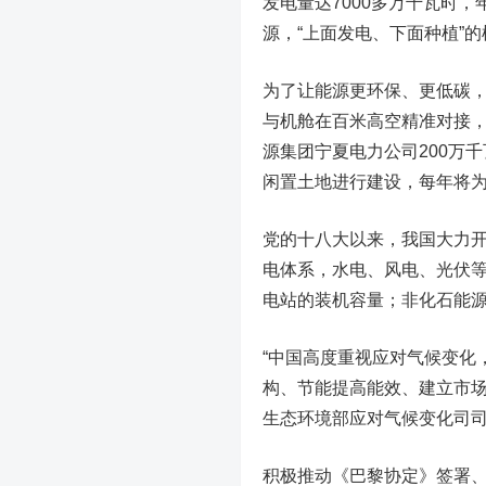
发电量达7000多万千瓦时，
源，“上面发电、下面种植”
为了让能源更环保、更低碳
与机舱在百米高空精准对接
源集团宁夏电力公司200万
闲置土地进行建设，每年将为
党的十八大以来，我国大力
电体系，水电、风电、光伏等
电站的装机容量；非化石能源
“中国高度重视应对气候变化
构、节能提高能效、建立市场
生态环境部应对气候变化司
积极推动《巴黎协定》签署