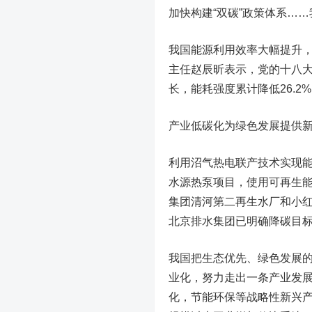
加快构建“双碳”政策体系…
我国能源利用效率大幅提升
主任赵辰昕表示，党的十八大
长，能耗强度累计降低26.2
产业低碳化为绿色发展提供
利用沼气热电联产技术实现
水源热泵项目，使用可再生
集团清河第二再生水厂和小
北京排水集团已明确降碳目标
我国把生态优先、绿色发展
业化，努力走出一条产业发
化，节能环保等战略性新兴产