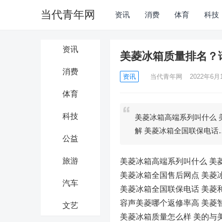
当代青年网
资讯
消费
体育
科技
资讯
美菱冰箱质量排名？
消费
资讯
当代青年网
2022年6月1
体育
科技
美菱冰箱高端系列叫什么 
解 美菱冰箱全国联保电话
公益
旅游
美菱冰箱高端系列叫什么 美
美菱冰箱全国售后网点 美菱
汽车
美菱冰箱全国联保电话 美菱
容声美菱哪个返修率高 美菱
文艺
美菱冰箱质量怎么样 美的与