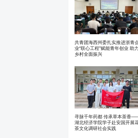
共青团海西州委扎实推进浙青
业“联心工程”赋能青年创业 助
乡村全面振兴
寻脉千年药都 传承草本茶香—
湖北经济学院学子赴安国开展
茶文化调研社会实践