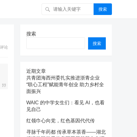
搜索
搜索
搜索
评论
近期文章
共青团海西州委扎实推进浙青企业
“联心工程”赋能青年创业 助力乡村全
面振兴
WAIC 的中学女生们：看见 AI，也看
见自己
红领巾心向党，红色基因代代传
寻脉千年药都 传承草本茶香——湖北