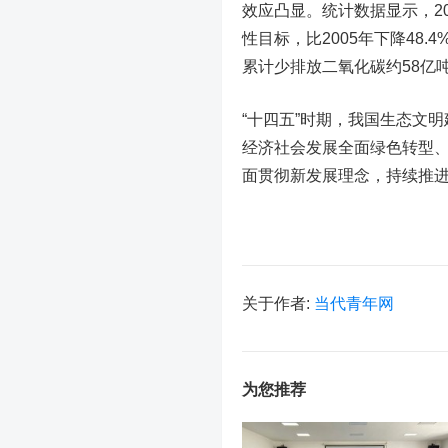
效应凸显。统计数据显示，202
性目标，比2005年下降48.
累计少排放二氧化碳约58亿
“十四五”时期，我国生态文
经济社会发展全面绿色转型
面贯彻新发展理念，持续推
关于作者:
当代青年网
为您推荐