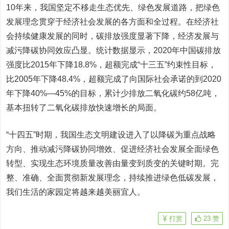
10年来，我国坚定不移走生态优先、绿色发展道路，把绿色
发展理念贯穿于经济社会发展的各方面和全过程。在经济社
会持续健康发展的同时，碳排放强度显著下降，经济发展与
减污降碳协同效应凸显。统计数据显示，2020年中国碳排放
强度比2015年下降18.8%，超额完成“十三五”约束性目标，
比2005年下降48.4%，超额完成了向国际社会承诺的到2020
年下降40%—45%的目标，累计少排放二氧化碳约58亿吨，
基本扭转了二氧化碳排放快速增长的局面。
“十四五”时期，我国生态文明建设进入了以降碳为重点战略
方向、推动减污降碳协同增效、促进经济社会发展全面绿色
转型、实现生态环境质量改善由量变到质变的关键时期。完
整、准确、全面贯彻新发展理念，持续推进绿色低碳发展，
我们生活的家园定将越来越美丽宜人。
打赏
23
赞