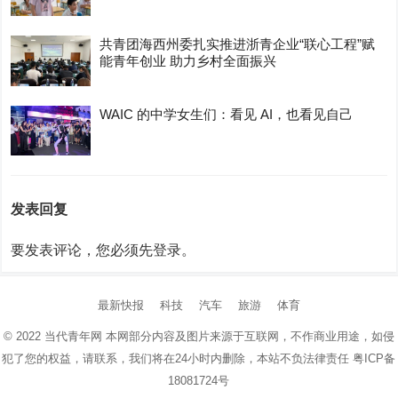
共青团海西州委扎实推进浙青企业“联心工程”赋
能青年创业 助力乡村全面振兴
WAIC 的中学女生们：看见 AI，也看见自己
发表回复
要发表评论，您必须先
登录
。
最新快报
科技
汽车
旅游
体育
© 2022
当代青年网
本网部分内容及图片来源于互联网，不作商业用途，如侵
犯了您的权益，请联系，我们将在24小时内删除，本站不负法律责任
粤ICP备
18081724号