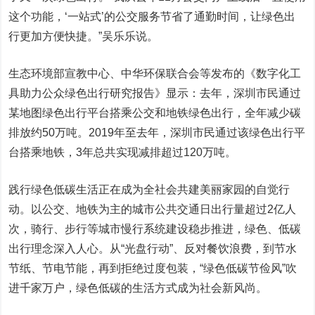
这个功能，‘一站式’的公交服务节省了通勤时间，让绿色出
行更加方便快捷。”吴乐乐说。
生态环境部宣教中心、中华环保联合会等发布的《数字化工
具助力公众绿色出行研究报告》显示：去年，深圳市民通过
某地图绿色出行平台搭乘公交和地铁绿色出行，全年减少碳
排放约50万吨。2019年至去年，深圳市民通过该绿色出行平
台搭乘地铁，3年总共实现减排超过120万吨。
践行绿色低碳生活正在成为全社会共建美丽家园的自觉行
动。以公交、地铁为主的城市公共交通日出行量超过2亿人
次，骑行、步行等城市慢行系统建设稳步推进，绿色、低碳
出行理念深入人心。从“光盘行动”、反对餐饮浪费，到节水
节纸、节电节能，再到拒绝过度包装，“绿色低碳节俭风”吹
进千家万户，绿色低碳的生活方式成为社会新风尚。