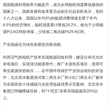
我国能源利用效率大幅提升，成为全球能耗强度降低最快的
国家之一。国家发展和改革委员会副主任赵辰昕表示，党的
十八大以来，我国以年均3%的能源消费增速支撑了年均
6.5%的经济增长，能耗强度累计降低26.2%，相当于少用能
源约14亿吨标准煤，少排放二氧化碳约29.4亿吨。
产业低碳化为绿色发展提供新动能
利用沼气热电联产技术实现能源回收利用；建设分布式光伏
发电项目，实现清洁能源替代；推广水源热泵项目，使用可
再生能源供热制冷……在中国环境保护产业协会组织的评选
中，北京排水集团清河第二再生水厂和小红门再生水厂被评
为全国首批十佳城镇污水处理低碳优秀示范案例。北京排水
集团已明确降碳目标，到“十四五”末将实现碳减排20%以
上。