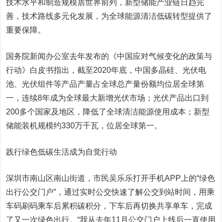
技术水平和制造规模居世界前列，新型储能产业链日趋完
善，技术路线多元化发展，为全球能源清洁低碳转型提供了
重要保障。
国务院新闻办公室去年发布的《中国应对气候变化的政策与
行动》白皮书指出，截至2020年底，中国多晶硅、光伏电
池、光伏组件等产品产量占全球总产量份额均位居全球第
一，连续8年成为全球最大新增光伏市场；光伏产品出口到
200多个国家及地区，降低了全球清洁能源使用成本；新型
储能装机规模约330万千瓦，位居全球第一。
践行绿色低碳生活成为自觉行动
深圳市南山区南山街道，市民吴乐乐打开手机APP上的“绿色
出行公交门户”，通过实时公交快速了解公交到站时间，用乘
车码刷码乘车后累积碳积分，下车后再切换共享单车，完成
了又一次绿色出行。“我从去年11月公交门户上线后一直使用