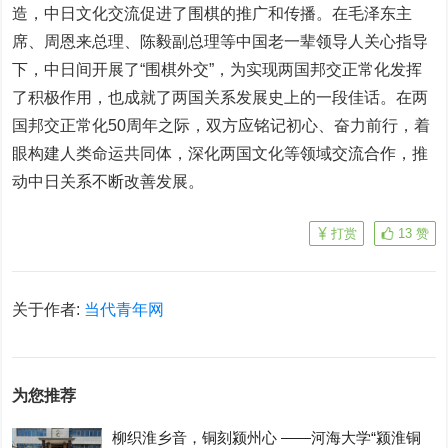
造，中日文化交流促进了围棋的推广和传播。在毛泽东主
席、周恩来总理、陈毅副总理等中国老一辈领导人关心指导
下，中日间开展了“围棋外交”，为实现两国邦交正常化发挥
了积极作用，也成就了两国关系发展史上的一段佳话。在两
国邦交正常化50周年之际，双方应铭记初心、奋力前行，着
眼构建人类命运共同体，深化两国文化等领域交流合作，推
动中日关系不断改善发展。
打赏
13
赞
关于作者:
当代青年网
为您推荐
柳织淮乡音，铜刻颍州心 ——河海大学“颍淮铜