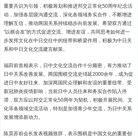
重要共识为引领，积极筹划和推进邦交正常化50周年纪念活
动，加强各层级沟通交流，深化各领域务实合作，不断增进
理解互信，推动两国关系持续稳步向前发展。希望双方通过
“以棋会友”的方式促进交流、增进友谊，共同思考如何进一
步发挥文化在中日交往中的纽带和桥梁作用，积极为中日关
系和中日文化交流建言献策。
福田前首相表示，日中文化交流合作十分频密，有力推动了
日中关系改善发展。两国围棋交流史绵延2000余年，成为促
进日中友好往来、加深两国民众理解和友谊的重要纽带。受
新冠肺炎疫情影响，当前日中人员往来和务实合作陷入停
滞，双方应以邦交正常化50周年为契机，积极开展民间、文
化等各领域交流活动，特别是加强青少年交流，为日中关系
发展增添新动力。
陈昊苏前会长发表视频致辞，表示围棋是中国文化的重要创