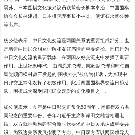
昊苏、日本围棋文化振兴议员联盟会长柳本卓治、中国围棋
协会会长林建超、日本棋院理事长小林觉、使馆石永菁公参
等出席。
杨公使表示，中日文化交流是两国关系的重要组成部分，也
是增进两国民众相互理解和友好感情的重要途径。围棋作为
中日文化交流的重要载体，在两国友好交流史中发挥了重要
作用。上世纪60年代，由周恩来总理、陈毅副总理和时任自
民党顾问松村谦三发起的“围棋外交”被传为佳话，为实现中
日邦交正常化发挥了积极作用。此后两国围棋界交流日趋活
跃，围棋成为深受两国民众喜爱的文化项目之一。
杨公使表示，今年是中日邦交正常化50周年，是值得双方共
同纪念的重要年份。去年习近平主席和岸田文雄首相通电
话，双方就推动构建契合新时代要求的中日关系达成重要共
识，为双边关系发展指明了方向。中日双方应以两国领导人