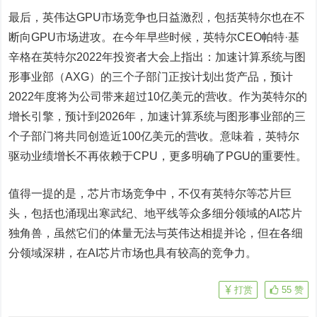
最后，英伟达GPU市场竞争也日益激烈，包括英特尔也在不
断向GPU市场进攻。在今年早些时候，英特尔CEO帕特·基
辛格在英特尔2022年投资者大会上指出：加速计算系统与图
形事业部（AXG）的三个子部门正按计划出货产品，预计
2022年度将为公司带来超过10亿美元的营收。作为英特尔的
增长引擎，预计到2026年，加速计算系统与图形事业部的三
个子部门将共同创造近100亿美元的营收。意味着，英特尔
驱动业绩增长不再依赖于CPU，更多明确了PGU的重要性。
值得一提的是，芯片市场竞争中，不仅有英特尔等芯片巨
头，包括也涌现出寒武纪、地平线等众多细分领域的AI芯片
独角兽，虽然它们的体量无法与英伟达相提并论，但在各细
分领域深耕，在AI芯片市场也具有较高的竞争力。
打赏
55
赞