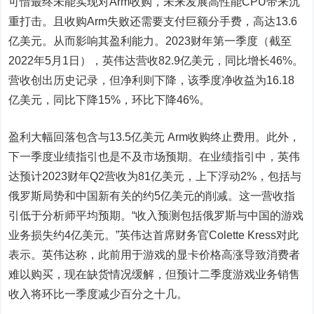
可惜最终未能实现对Arm收购，未来发展高性能CPU带来沉
重打击。且收购Arm失败还需要支付巨额分手费，高达13.6
亿美元。从而影响其盈利能力。2023财年第一季度（截至
2022年5月1日），英伟达营收82.9亿美元，同比增长46%。
营收创出历史记录，但净利则下降，该季度净收益为16.18
亿美元，同比下降15%，环比下降46%。
盈利大幅回落包含与13.5亿美元 Arm收购终止费用。此外，
下一季度业绩指引也是不及市场预期。在业绩指引中，英伟
达预计2023财年Q2营收为81亿美元，上下浮动2%，包括与
俄罗斯局势和中国新有关的约5亿美元的削减。这一营收指
引低于分析师平均预期。“收入预测包括俄罗斯与中国的游戏
业务损失约4亿美元。”英伟达首席财务官Colette Kress对此
表示。英伟达称，此前用于游戏的显卡价格高涨导致消费者
难以购买，现在缺货情况缓解，但预计二季度游戏业务销售
收入将环比一季度减少百分之十几。