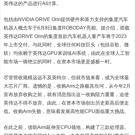
英伟达的产品进行AI计算。
包括由NVIDIA DRIVE Orin提供硬件和算力支持的集度汽车
机器人概念车于6月8日集度ROBODAY亮相。据介绍，搭载
英伟达DRIVE Orin的集度首款汽车机器人量产车将于2023
年上市交付。与此同时，全球任何科技巨头（包括谷歌、微
软）均依赖于英伟达GPU来训练AI系统，由此在全球人工智
能市场一骑绝尘的同时，在资本市场更是盛极一时。
尽管营收规模远远不及英特尔，但就市值来看，成为全球最
大芯片厂商。遗憾的是，收购Arm之路极其坎坷，从今年2月
宣布放弃收购之前，就有消息指出这一收购阻力重重，迫使
英伟达不得不放弃。由此，在资本市场创出历史新高后便走
低。收购Arm失败，意味着发展高性能CPU面临重大挑战。
在此之前，借助Arm延伸至CPU领地，构建了三款处理器。