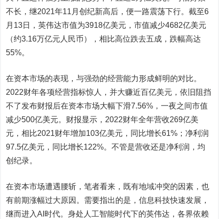
不长，继2021年11月创纪新高后，便一路震荡下行。截至6
月13日，英伟达市值为3918亿美元，市值减少4682亿美元
（约3.16万亿元人民币），相比高位跌去五成，跌幅高达
55%。
在资本市场的表现，与强劲的经营能力形成鲜明的对比。
2022财年各项经营指标惊人，并大赚近百亿美元，依旧阻挡
不了发布财报后在资本市场大幅下滑7.56%，一夜之间市值
减少500亿美元。财报显示，2022财年全年营收269亿美
元，相比2021财年增加103亿美元，同比增长61%；净利润
97.5亿美元，同比增长122%。不管是营收还是净利润，均
创纪录。
在资本市场遭遇腰斩，笔者看来，既有地域冲突的因素，也
有前期涨幅过大原因。需要指出的是，信息科技快速发展，
继而进入AI时代。身处人工智能时代下的英伟达，各界依赖