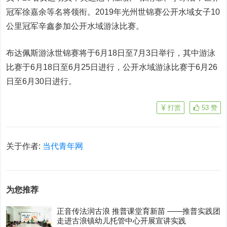
冠军徐嘉余等名将领衔。2019年光州世锦赛公开水域女子10
公里冠军辛鑫参加公开水域游泳比赛。
布达佩斯游泳世锦赛将于6月18日至7月3日举行，其中游泳
比赛于6月18日至6月25日进行，公开水域游泳比赛于6月26
日至6月30日进行。
打赏
53
赞
关于作者:
当代青年网
为您推荐
正音传法润古浪 推普课堂育新苗 ——推普实践团
走进古浪镇幼儿托管中心开展宣讲实践