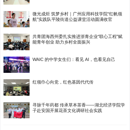
微光成炬 筑梦乡村｜广州应用科技学院“红帆领
航”实践队平陵街道公益课堂活动圆满收官
共青团海西州委扎实推进浙青企业“联心工程”赋
能青年创业 助力乡村全面振兴
WAIC 的中学女生们：看见 AI，也看见自己
红领巾心向党，红色基因代代传
寻脉千年药都 传承草本茶香——湖北经济学院学
子赴安国开展花茶文化调研社会实践