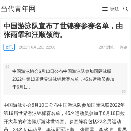
当代青年网
导航
中国游泳队宣布了世锦赛参赛名单，由
张雨霏和汪顺领衔。
资讯
2022年6月12日 22:08
287
浏览
评论
中国游泳协会6月10日公布中国游泳队参加国际泳联
2022年第19届世界游泳锦标赛名单，45名运动员参加
于6月1…
中国游泳协会6月10日公布中国游泳队参加国际泳联2022年
第19届世界游泳锦标赛名单，45名运动员参加于6月18日拉
开大幕的布达佩斯游泳世锦赛。参赛阵容包括22名男运动
员，23名女运动员，奥运冠军汪顺、 张雨霏、李冰洁，世界