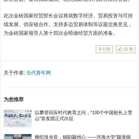
此次金砖国家经贸部长会议将就数字经济、贸易投资与可持
续发展、供应链合作、支持多边贸易体制等议题交换意见，
为金砖国家领导人第十四次会晤做经贸方面的准备。
打赏
15
赞
关于作者:
当代青年网
为您推荐
以攀登回应时代教育之问，“100个中国校长上雪
山”首发团正式出征
柳织淮乡音，铜刻颍州心 ——河海大学“颍淮铜