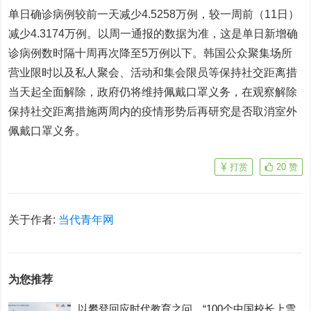
单日确诊病例较前一天减少4.5258万例，较一周前（11日）
减少4.3174万例。以周一通报的数据为准，这是单日新增确
诊病例数时隔十周再次降至5万例以下。韩国公众聚集场所
营业限时以及私人聚会、活动和集会限员等保持社交距离措
当天起全面解除，政府仍将维持佩戴口罩义务，在观察解除
保持社交距离措施两周内的疫情形势后再研究是否取消室外
佩戴口罩义务。
打赏
20
赞
关于作者:
当代青年网
为您推荐
以攀登回应时代教育之问，“100个中国校长上雪